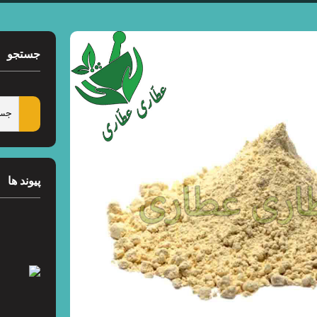
جستجو
پیوند ها