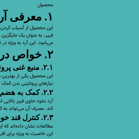
محصول
۱. معرفی آرد نخود
این محصول از آسیاب کردن ن
فیبر، به عنوان یک جایگزین 
می‌شود. این آرد به ویژه در
۲. خواص درمانی آن
۲.۱. منبع غنی پروتئین
این محصول یکی از بهترین م
نیازهای پروتئینی بدن کمک کن
۲.۲. کمک به هضم
آرد نخود حاوی فیبر بالایی 
کند. مصرف آن می‌تواند به
۲.۳. کنترل قند خون
مطالعات نشان داده‌اند که 