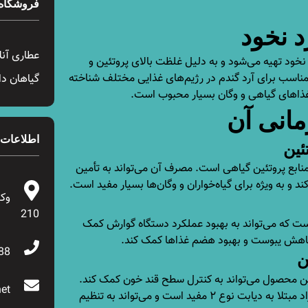
فروشگاه
عطاری آن
خود تهیه می‌شود و به دلیل غلظت بالای پروتئین و
مناسب برای آرد گندم در رژیم‌های غذایی مختلف شناخته
گیاهان دا
 غذاهای گیاهی و وگان بسیار محبوب است.
اطلاعات
نابع پروتئین گیاهی است. مصرف آن می‌تواند به تأمین
د و به ویژه برای گیاه‌خواران و وگان‌ها بسیار مفید است.
210
است که می‌تواند به بهبود عملکرد دستگاه گوارش کمک
 کاهش یبوست و بهبود هضم غذاها کمک کند.
88
این محصول می‌تواند به کنترل سطح قند خون کمک کند.
et
این خاصیت به ویژه برای افراد مبتلا به دیابت نوع ۲ مفید است و می‌تواند به تنظیم