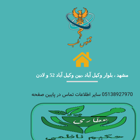
مشهد ، بلوار وکیل آباد ،بین وکیل آباد 52 و لادن
05138927970 سایر اطلاعات تماس در پایین صفحه