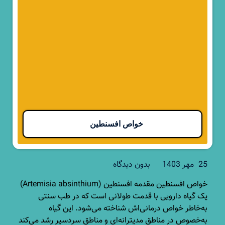
خواص افسنطین
25 مهر 1403
بدون دیدگاه
خواص افسنطین مقدمه افسنطین (Artemisia absinthium)
یک گیاه دارویی با قدمت طولانی است که در طب سنتی
به‌خاطر خواص درمانی‌اش شناخته می‌شود. این گیاه
به‌خصوص در مناطق مدیترانه‌ای و مناطق سردسیر رشد می‌کند