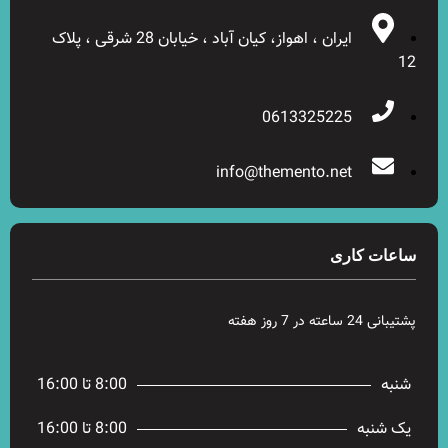
ایران ، اهواز، کیان آباد ، خیابان 28 شرقی ، پلاک
12
0613325225
info@themento.net
ساعات کاری
پشتیبانی 24 ساعته در 7 روز هفته
شنبه
8:00 تا 16:00
یک شنبه
8:00 تا 16:00