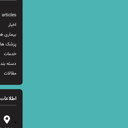
articles
اخبار
بیماری ها
پزشک ها
خدمات
دسته بند
مقالات
اطلاعات