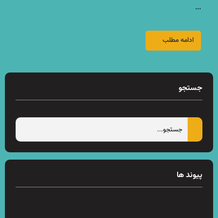
...
ادامه مطلب
جستجو
پیوند ها