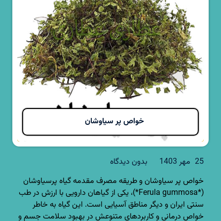
خواص پر سیاوشان
25 مهر 1403
بدون دیدگاه
خواص پر سیاوشان و طریقه مصرف مقدمه گیاه پرسیاوشان
(*Ferula gummosa*)، یکی از گیاهان دارویی با ارزش در طب
سنتی ایران و دیگر مناطق آسیایی است. این گیاه به خاطر
خواص درمانی و کاربردهای متنوعش در بهبود سلامت جسم و