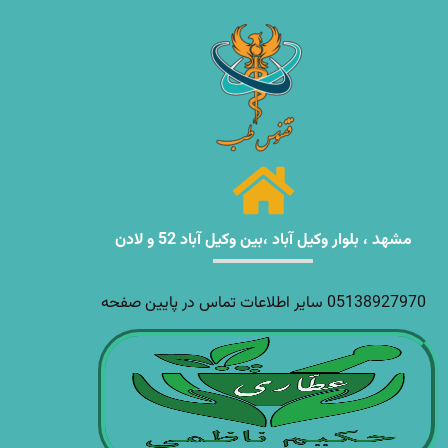
مشهد ، بلوار وکیل آباد ،بین وکیل آباد 52 و لادن
05138927970 سایر اطلاعات تماس در پایین صفحه