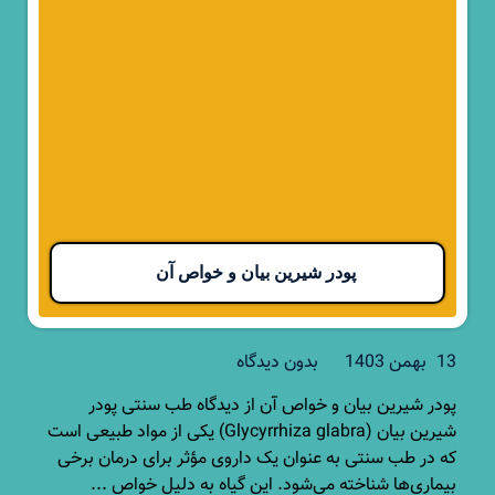
پودر شیرین بیان و خواص آن
13 بهمن 1403
بدون دیدگاه
پودر شیرین بیان و خواص آن از دیدگاه طب سنتی پودر
شیرین بیان (Glycyrrhiza glabra) یکی از مواد طبیعی است
که در طب سنتی به عنوان یک داروی مؤثر برای درمان برخی
بیماری‌ها شناخته می‌شود. این گیاه به دلیل خواص ...