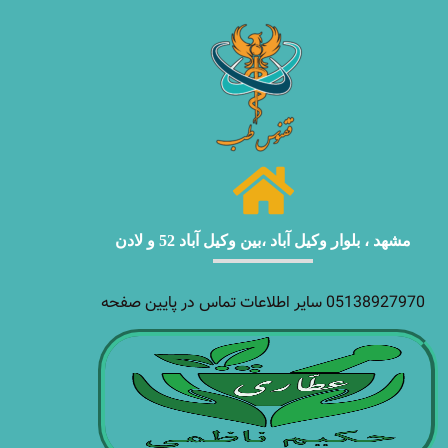
مشهد ، بلوار وکیل آباد ،بین وکیل آباد 52 و لادن
05138927970 سایر اطلاعات تماس در پایین صفحه