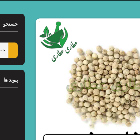
جستجو
پیوند ها