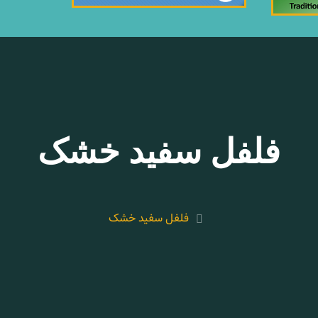
فلفل سفید خشک
فلفل سفید خشک