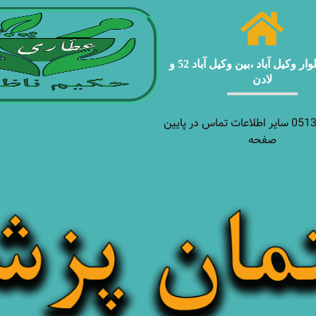
مشهد ، بلوار وکیل آباد ،بین وکیل آباد 52 و
لادن
05138927970 سایر اطلاعات تماس در پایین
صفحه