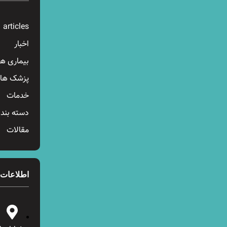
articles
اخبار
بیماری ها
پزشک ها
خدمات
دسته بند
مقالات
اطلاعات