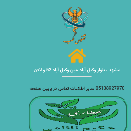
مشهد ، بلوار وکیل آباد ،بین وکیل آباد 52 و لادن
05138927970 سایر اطلاعات تماس در پایین صفحه