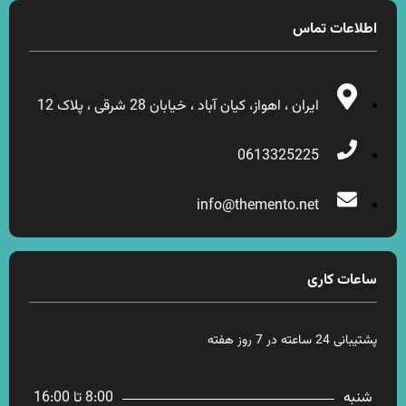
اطلاعات تماس
ایران ، اهواز، کیان آباد ، خیابان 28 شرقی ، پلاک 12
0613325225
info@themento.net
ساعات کاری
پشتیبانی 24 ساعته در 7 روز هفته
شنبه
8:00 تا 16:00