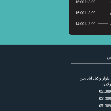
8:00 تا 16:00
ه
8:00 تا 16:00
8:00 تا 14:00
اس
لوار وکیل آباد ،بین
05138
05138
05138