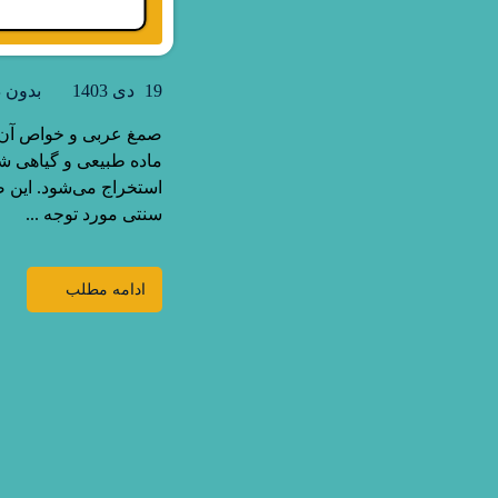
19 دی 1403
بدون د
صمغ عربی و خواص آن ا
استخراج می‌شود. این 
سنتی مورد توجه ...
ادامه مطلب