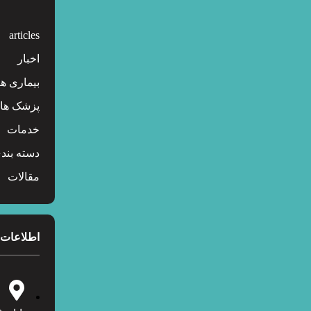
articles
اخبار
بیماری ها
پزشک ها
خدمات
دسته بند
مقالات
اطلاعات