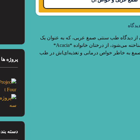
یدگاه
ز دیدگاه طب سنتی صمغ عربی، که به عنوان یک
ماده طبیعی و گیاهی شناخته می‌شود، از درختان خانواده *Acacia*
صمغ به خاطر خواص درمانی و تغذیه‌ای‌اش در طب
پروژه ها
دسته بندی