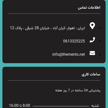
اطلاعات تماس
ایران ، اهواز، کیان آباد ، خیابان 28 شرقی ، پلاک 12
0613325225
info@themento.net
ساعات کاری
پشتیبانی 24 ساعته در 7 روز هفته
شنبه
8:00 تا 16:00