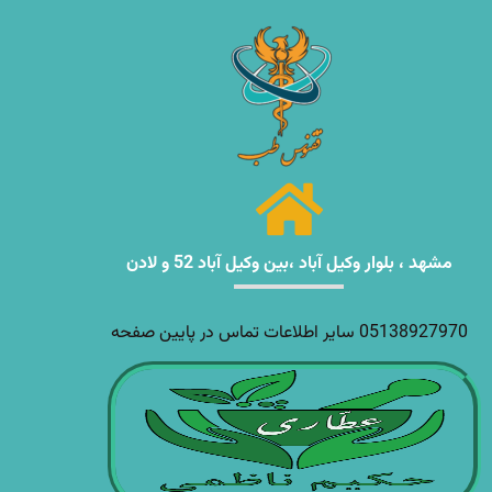
مشهد ، بلوار وکیل آباد ،بین وکیل آباد 52 و لادن
05138927970 سایر اطلاعات تماس در پایین صفحه