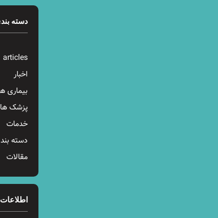
دسته بندی
articles
اخبار
بیماری ها
پزشک ها
خدمات
دسته بند
مقالات
اطلاعات