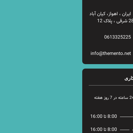
ایران ، اهواز، کیان آباد
0613325225
info@themento.net
اری
8:00 تا 16:00
8:00 تا 16:00