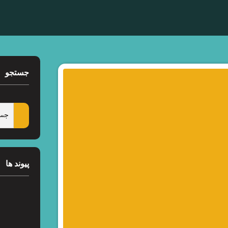
جستجو
پیوند ها