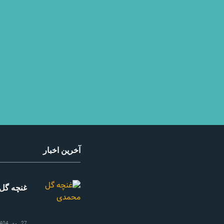
آخرین اخبار
غنچه گل
27 مهر 1404