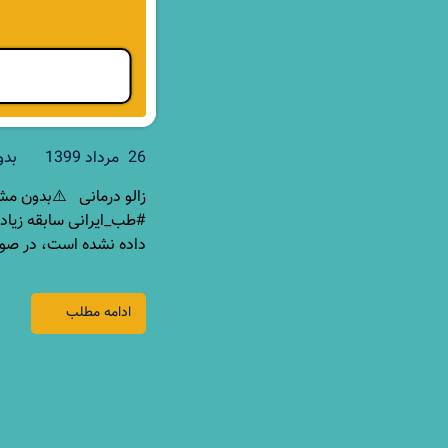
26 مرداد 1399
بدو
زالو درمانی ⚠️بدون مشو
#طب_ایرانی سابقه زیادی
داده نشده است، در صورت
ادامه مطلب