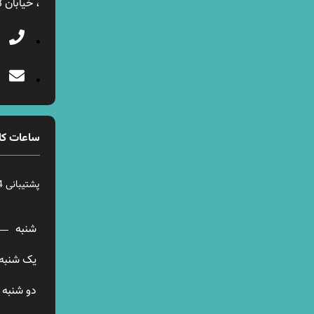
، خیابان 28 شرقی ، پلاک 12
ساعات کا
پشتیبانی 24 ساعته در 7 روز هفته
شنبه
یک شنبه
دو شنبه