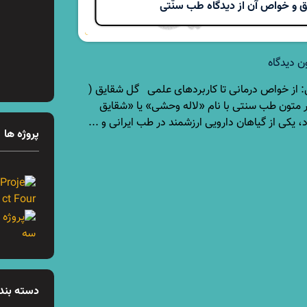
 و خواص آن از دیدگاه طب سنّتی
ن دیدگاه
از خواص درمانی تا کاربردهای علمی گل شقایق (
Papaver که در متون طب سنتی با نام «لاله وحشی» یا «شقایق
 یکی از گیاهان دارویی ارزشمند در طب ایرانی و ...
پروژه ها
دسته بندی