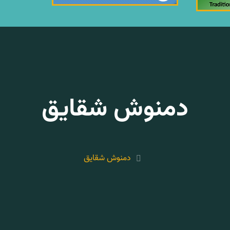
دمنوش شقایق
دمنوش شقایق