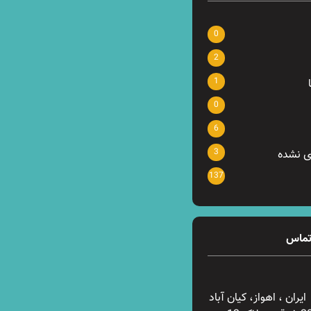
0
2
1
0
6
3
ی نشده
137
تماس
ایران ، اهواز، کیان آباد