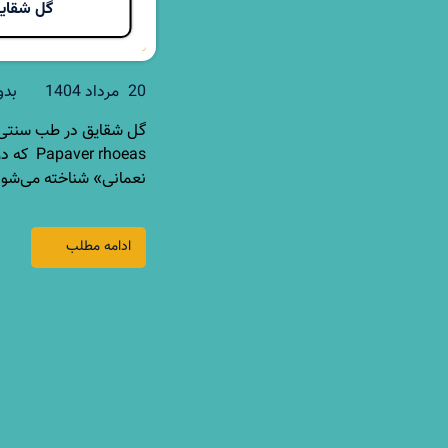
گل شقایق
20 مرداد 1404
بدو
گل شقایق در طب سنتی: 
 rhoeas
نعمانی» شناخته می‌شود،
ادامه مطلب