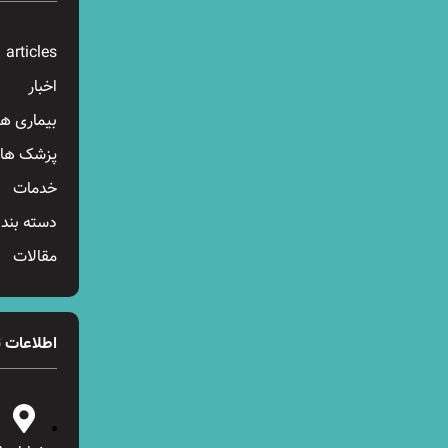
articles
اخبار
بیماری ها
پزشک ها
خدمات
دسته بند
مقالات
اطلاعات 