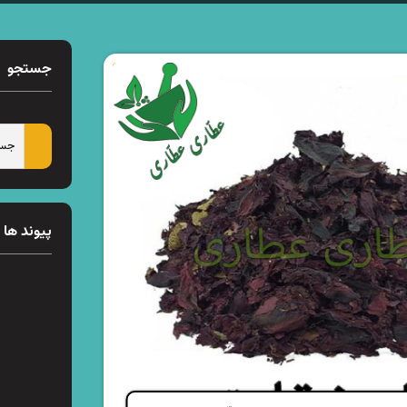
جستجو
پیوند ها