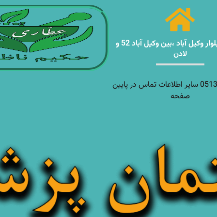
مشهد ، بلوار وکیل آباد ،بین وکیل آباد 52 و
لادن
05138927970 سایر اطلاعات تماس در پایین
صفحه