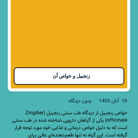
زنجبیل و خواص آن
16 آبان 1403
بدون دیدگاه
خواص زنجبیل از دیدگاه طب سنتی زنجبیل (Zingiber
officinale) یکی از گیاهان دارویی شناخته شده در طب سنتی
است که به دلیل خواص درمانی و غذایی خود مورد توجه قرار
گرفته است. این گیاه نه تنها طعم‌دهنده‌ای عالی برای