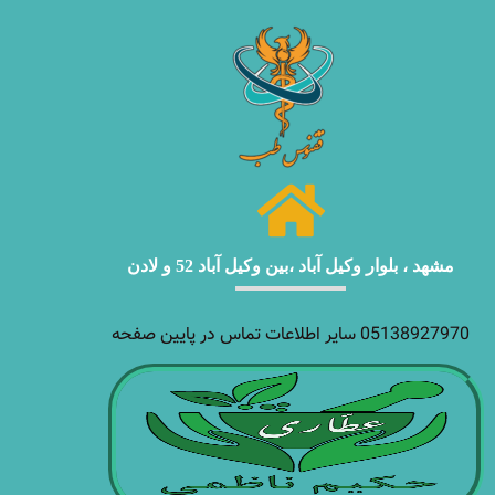
مشهد ، بلوار وکیل آباد ،بین وکیل آباد 52 و لادن
05138927970 سایر اطلاعات تماس در پایین صفحه