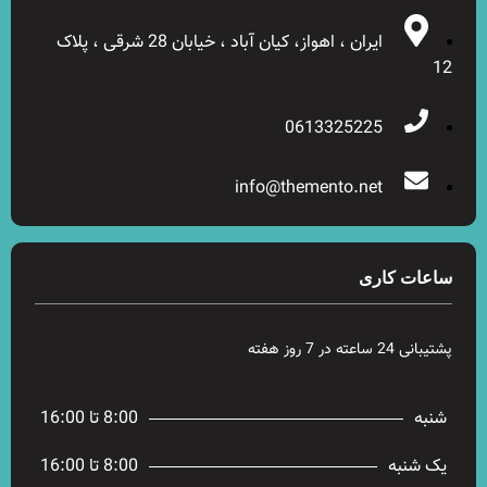
ایران ، اهواز، کیان آباد ، خیابان 28 شرقی ، پلاک
12
0613325225
info@themento.net
ساعات کاری
پشتیبانی 24 ساعته در 7 روز هفته
شنبه
8:00 تا 16:00
یک شنبه
8:00 تا 16:00