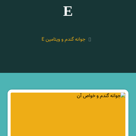
E
جوانه گندم و ویتامین E