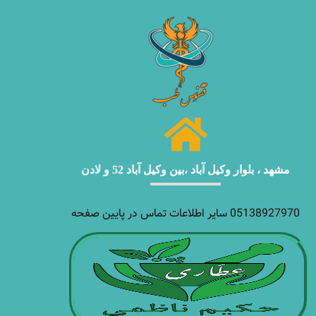
مشهد ، بلوار وکیل آباد ،بین وکیل آباد 52 و لادن
05138927970 سایر اطلاعات تماس در پایین صفحه