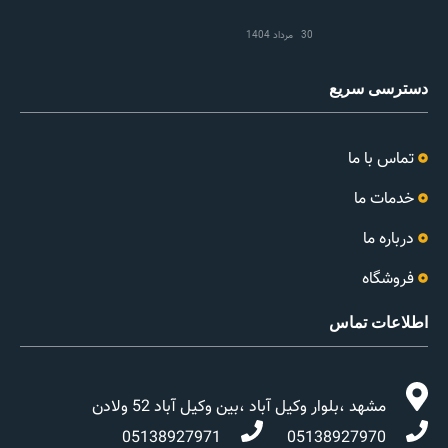
30 مرداد 1404
دسترسی سریع
تماس با ما
خدمات ما
درباره ما
فروشگاه
اطلاعات تماس
مشهد ،بلوار وکیل آباد ،بین وکیل آباد 52 ولادن
05138927971
05138927970