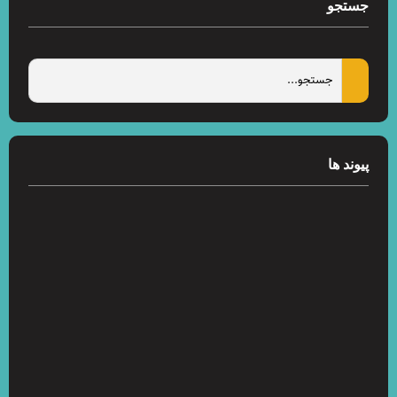
جستجو
پیوند ها