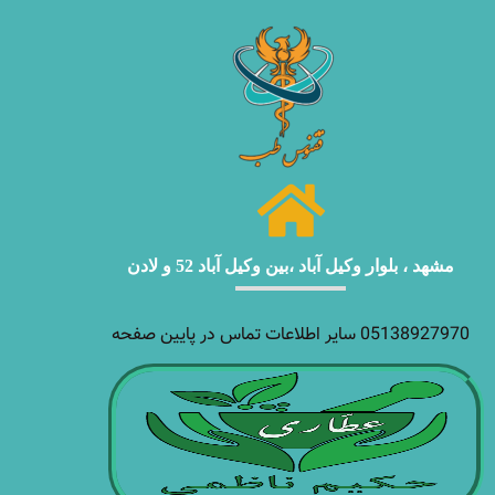
مشهد ، بلوار وکیل آباد ،بین وکیل آباد 52 و لادن
05138927970 سایر اطلاعات تماس در پایین صفحه