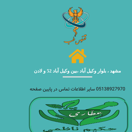
مشهد ، بلوار وکیل آباد ،بین وکیل آباد 52 و لادن
05138927970 سایر اطلاعات تماس در پایین صفحه