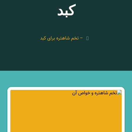
کبد
– تخم شاهتره برای کبد