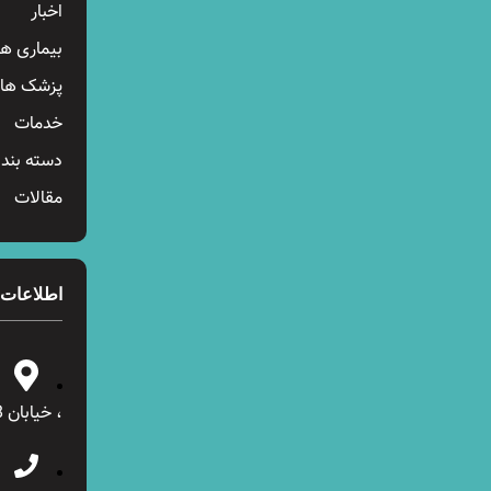
اخبار
بیماری ها
پزشک ها
خدمات
دسته بند
مقالات
اطلاعات
، خیابان 28 شرقی ، پلاک 12