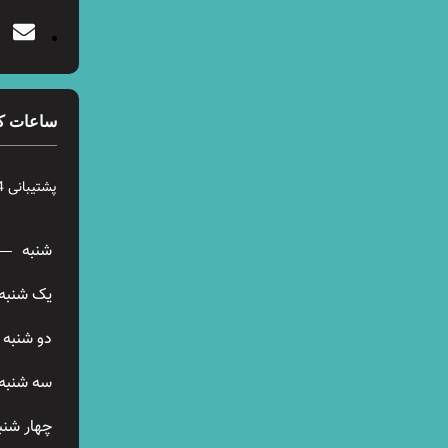
ساعات ک
پشتیبانی 24 ساعته در 7 روز هفته
شنبه
یک شنبه
دو شنبه
سه شنبه
چهار شنب