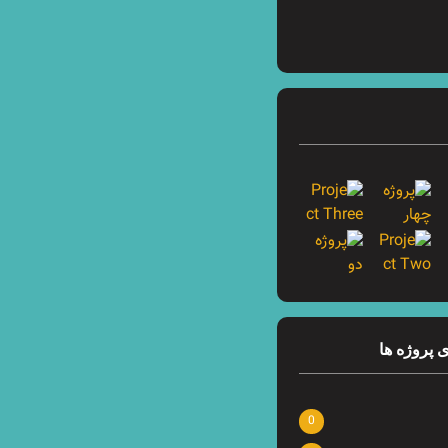
 پروژه ها
0