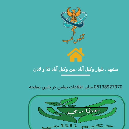
مشهد ، بلوار وکیل آباد ،بین وکیل آباد 52 و لادن
05138927970 سایر اطلاعات تماس در پایین صفحه