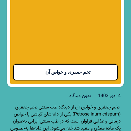
تخم جعفری و خواص آن
4 دی 1403
بدون دیدگاه
تخم جعفری و خواص آن از دیدگاه طب سنتی تخم جعفری
(Petroselinum crispum) یکی از دانه‌های گیاهی با خواص
درمانی و غذایی فراوان است که در طب سنتی ایرانی به‌عنوان
یک ماده مغذی و مفید شناخته می‌شود. این دانه‌ها به‌خصوص