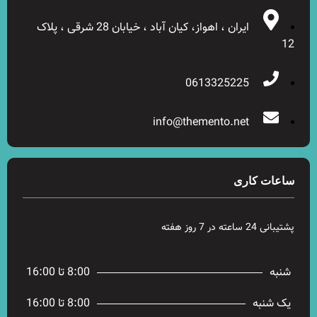
ایران ، اهواز، کیان آباد ، خیابان 28 شرقی ، پلاک
12
0613325225
info@themento.net
ساعات کاری
پشتیبانی 24 ساعته در 7 روز هفته
شنبه
8:00 تا 16:00
یک شنبه
8:00 تا 16:00