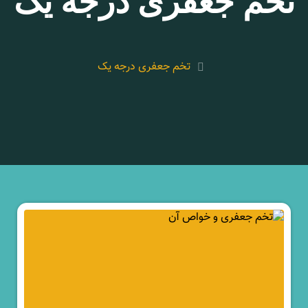
تخم جعفری درجه یک
تخم جعفری درجه یک