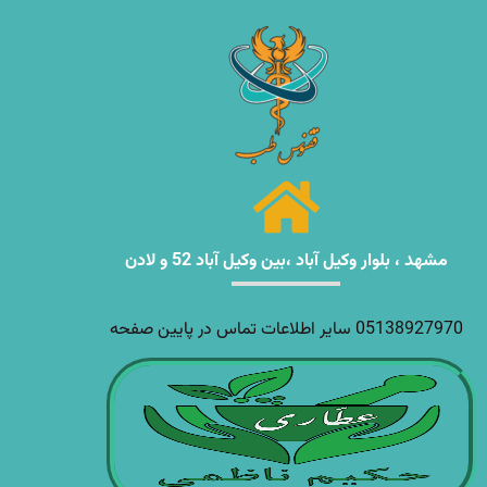
مشهد ، بلوار وکیل آباد ،بین وکیل آباد 52 و لادن
05138927970 سایر اطلاعات تماس در پایین صفحه