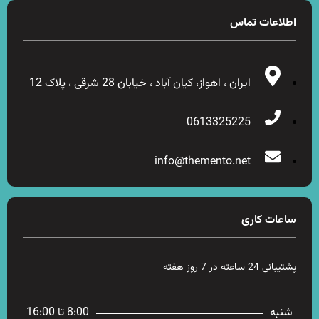
اطلاعات تماس
ایران ، اهواز، کیان آباد ، خیابان 28 شرقی ، پلاک 12
0613325225
info@themento.net
ساعات کاری
پشتیبانی 24 ساعته در 7 روز هفته
شنبه
8:00 تا 16:00