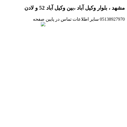
مشهد ، بلوار وکیل آباد ،بین وکیل آباد 52 و لادن
05138927970 سایر اطلاعات تماس در پایین صفحه